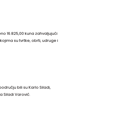
eno 16.825,00 kuna zahvaljujući
jima su tvrtke, obrti, udruge i
odručju bili su Karlo Siladi,
a Siladi Varović.