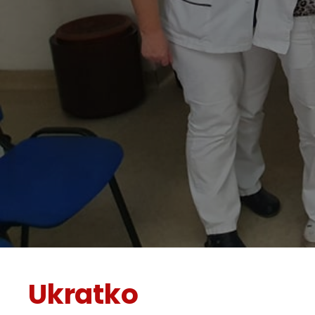
Ukratko