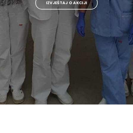
IZVJEŠTAJ O AKCIJI