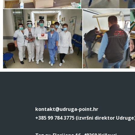
kontakt@udruga-point.hr
+385 99 784 3775 (izvršni direktor Udruge