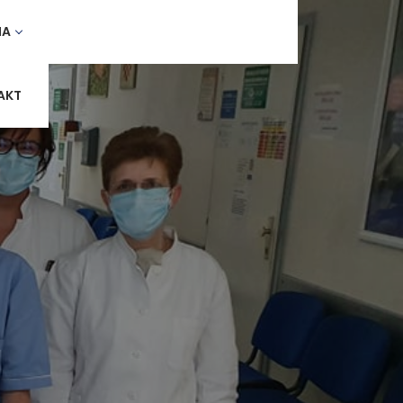
MA
AKT