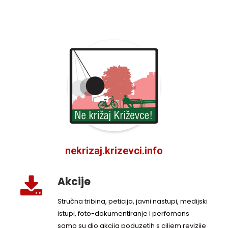
nekrizaj.krizevci.info
Akcije
Stručna tribina, peticija, javni nastupi, medijski
istupi, foto-dokumentiranje i perfomans
samo su dio akcija poduzetih s ciljem revizije