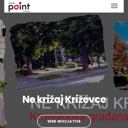
Ne križaj Križevce
WEB INICIJATIVE