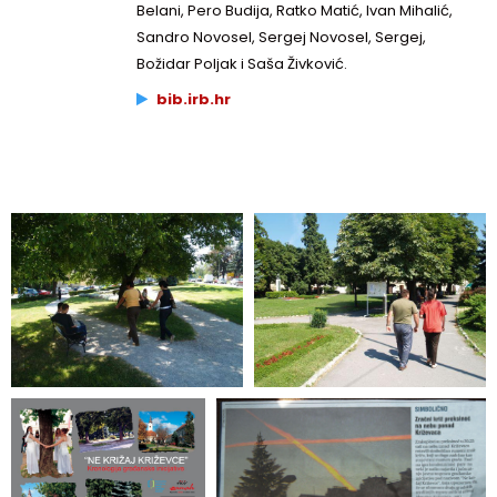
Belani, Pero Budija, Ratko Matić, Ivan Mihalić,
Sandro Novosel, Sergej Novosel, Sergej,
Božidar Poljak i Saša Živković.
bib.irb.hr