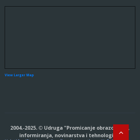
View Larger Map
2004.-2025. © Udruga "Promicanje obrazovanja,
informiranja, novinarstva i tehnologija"