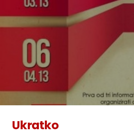
Ukratko