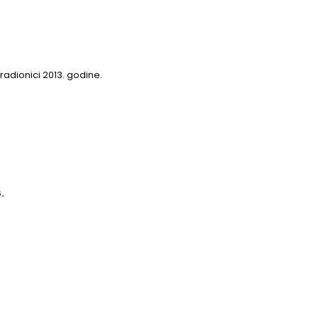
radionici 2013. godine.
.