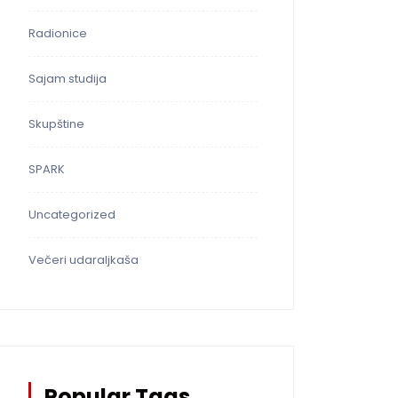
Radionice
Sajam studija
Skupštine
SPARK
Uncategorized
Večeri udaraljkaša
Popular Tags