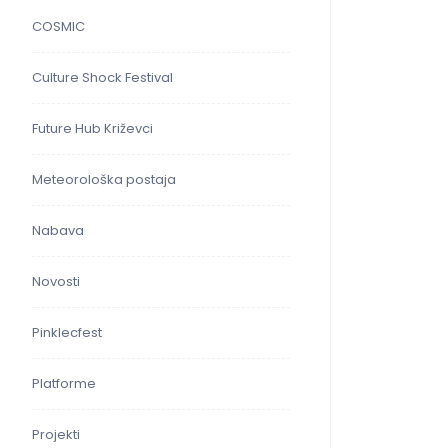
COSMIC
Culture Shock Festival
Future Hub Križevci
Meteorološka postaja
Nabava
Novosti
Pinklecfest
Platforme
Projekti