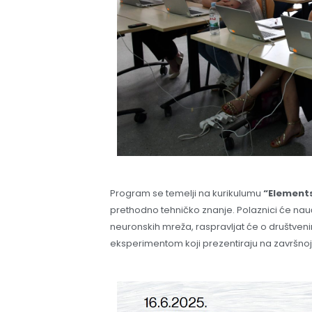
Program se temelji na kurikulumu
“Elements
prethodno tehničko znanje. Polaznici će nauči
neuronskih mreža, raspravljat će o društveni
eksperimentom koji prezentiraju na završnoj 