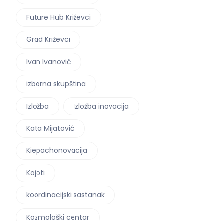
Future Hub Križevci
Grad Križevci
Ivan Ivanović
izborna skupština
Izložba
Izložba inovacija
Kata Mijatović
Kiepachonovacija
Kojoti
koordinacijski sastanak
Kozmološki centar