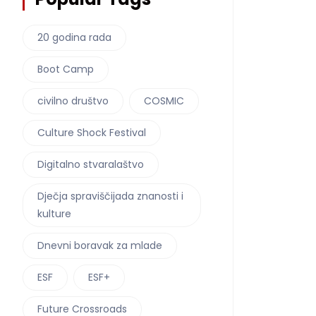
20 godina rada
Boot Camp
civilno društvo
COSMIC
Culture Shock Festival
Digitalno stvaralaštvo
Dječja spraviščijada znanosti i
kulture
Dnevni boravak za mlade
ESF
ESF+
Future Crossroads