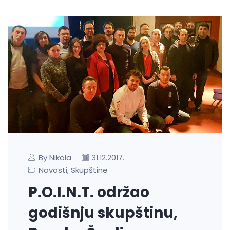
By Nikola
31.12.2017.
Novosti
Skupštine
,
P.O.I.N.T. održao
godišnju skupštinu,