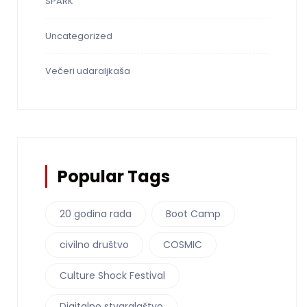
SPARK
Uncategorized
Večeri udaraljkaša
Popular Tags
20 godina rada
Boot Camp
civilno društvo
COSMIC
Culture Shock Festival
Digitalno stvaralaštvo