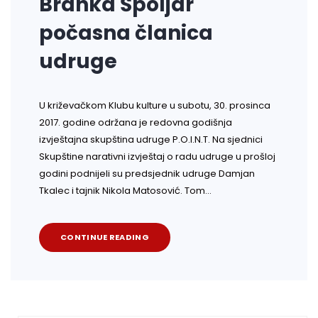
Branka Špoljar
počasna članica
udruge
U križevačkom Klubu kulture u subotu, 30. prosinca
2017. godine održana je redovna godišnja
izvještajna skupština udruge P.O.I.N.T. Na sjednici
Skupštine narativni izvještaj o radu udruge u prošloj
godini podnijeli su predsjednik udruge Damjan
Tkalec i tajnik Nikola Matosović. Tom…
CONTINUE READING