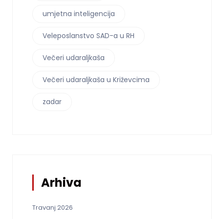
umjetna inteligencija
Veleposlanstvo SAD-a u RH
Večeri udaraljkaša
Večeri udaraljkaša u Križevcima
zadar
Arhiva
Travanj 2026