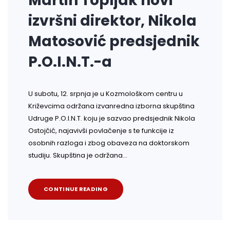
Martin Topljak novi
izvršni direktor, Nikola
Matosović predsjednik
P.O.I.N.T.-a
U subotu, 12. srpnja je u Kozmološkom centru u
Križevcima održana izvanredna izborna skupština
Udruge P.O.I.N.T. koju je sazvao predsjednik Nikola
Ostojčić, najavivši povlačenje s te funkcije iz
osobnih razloga i zbog obaveza na doktorskom
studiju. Skupština je održana…
CONTINUE READING