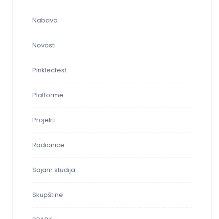
Nabava
Novosti
Pinklecfest
Platforme
Projekti
Radionice
Sajam studija
Skupštine