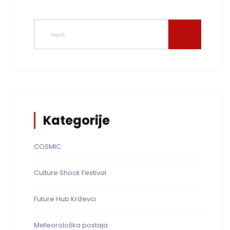
Kategorije
COSMIC
Culture Shock Festival
Future Hub Križevci
Meteorološka postaja