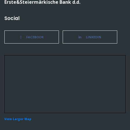
Erste&Steiermärkische Bank d.d.
Social
FACEBOOK
LINKEDIN
View Larger Map