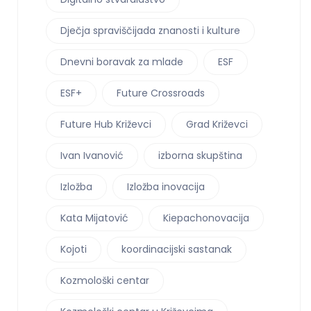
Dječja spraviščijada znanosti i kulture
Dnevni boravak za mlade
ESF
ESF+
Future Crossroads
Future Hub Križevci
Grad Križevci
Ivan Ivanović
izborna skupština
Izložba
Izložba inovacija
Kata Mijatović
Kiepachonovacija
Kojoti
koordinacijski sastanak
Kozmološki centar