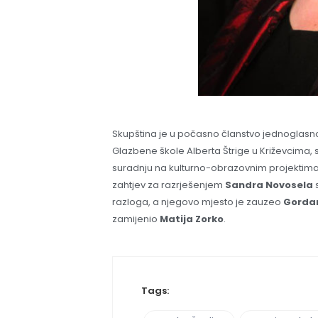
Skupština je u počasno članstvo jednoglasn
Glazbene škole Alberta Štrige u Križevcima
suradnju na kulturno-obrazovnim projektima. 
zahtjev za razrješenjem
Sandra Novosela
razloga, a njegovo mjesto je zauzeo
Gordan
zamijenio
Matija Zorko
.
Tags: