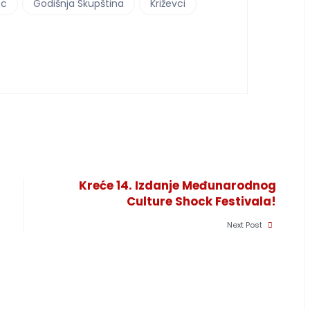
ec
Godišnja Skupština
Križevci
Kreće 14. Izdanje Međunarodnog
Culture Shock Festivala!
Next Post