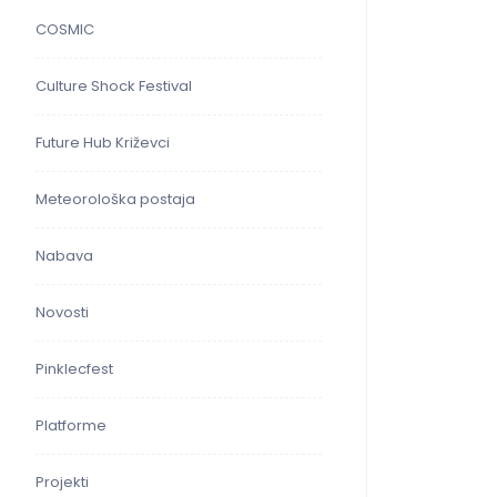
COSMIC
Culture Shock Festival
Future Hub Križevci
Meteorološka postaja
Nabava
Novosti
Pinklecfest
Platforme
Projekti