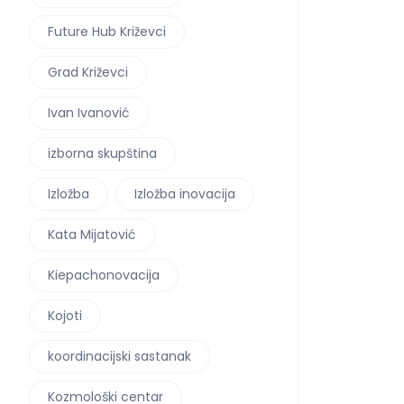
Future Hub Križevci
Grad Križevci
Ivan Ivanović
izborna skupština
Izložba
Izložba inovacija
Kata Mijatović
Kiepachonovacija
Kojoti
koordinacijski sastanak
Kozmološki centar