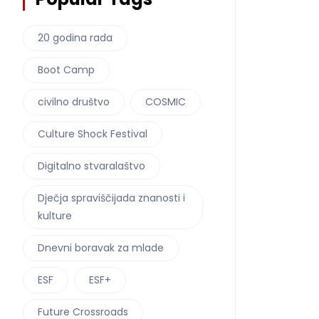
20 godina rada
Boot Camp
civilno društvo
COSMIC
Culture Shock Festival
Digitalno stvaralaštvo
Dječja spraviščijada znanosti i
kulture
Dnevni boravak za mlade
ESF
ESF+
Future Crossroads