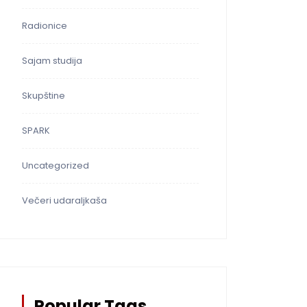
Radionice
Sajam studija
Skupštine
SPARK
Uncategorized
Večeri udaraljkaša
Popular Tags