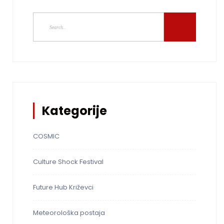
Kategorije
COSMIC
Culture Shock Festival
Future Hub Križevci
Meteorološka postaja