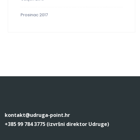
Prosinac 2017
kontakt@udruga-point.hr
+385 99 784 3775 (izvršni direktor Udruge)