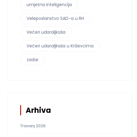
umjetna inteligencija
Veleposlanstvo SAD-a u RH
Večeri udaraljkaša
Večeri udaraljkaša u Križevcima
zadar
Arhiva
Travanj 2026