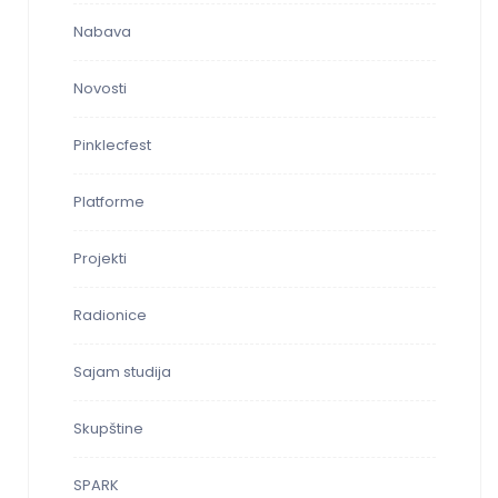
Nabava
Novosti
Pinklecfest
Platforme
Projekti
Radionice
Sajam studija
Skupštine
SPARK