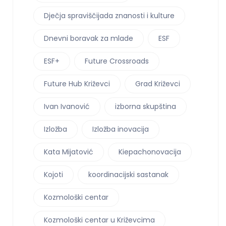
Dječja spraviščijada znanosti i kulture
Dnevni boravak za mlade
ESF
ESF+
Future Crossroads
Future Hub Križevci
Grad Križevci
Ivan Ivanović
izborna skupština
Izložba
Izložba inovacija
Kata Mijatović
Kiepachonovacija
Kojoti
koordinacijski sastanak
Kozmološki centar
Kozmološki centar u Križevcima