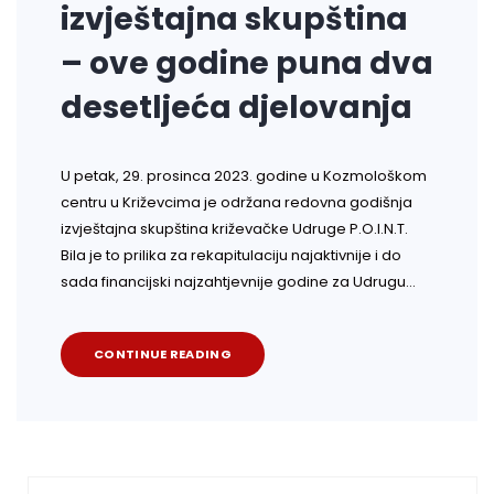
izvještajna skupština
– ove godine puna dva
desetljeća djelovanja
U petak, 29. prosinca 2023. godine u Kozmološkom
centru u Križevcima je održana redovna godišnja
izvještajna skupština križevačke Udruge P.O.I.N.T.
Bila je to prilika za rekapitulaciju najaktivnije i do
sada financijski najzahtjevnije godine za Udrugu…
CONTINUE READING