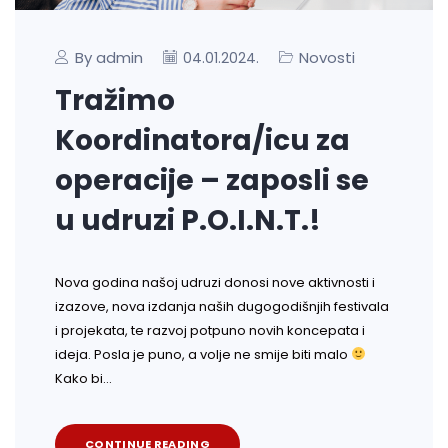
By admin
Novosti
04.01.2024.
Tražimo
Koordinatora/icu za
operacije – zaposli se
u udruzi P.O.I.N.T.!
Nova godina našoj udruzi donosi nove aktivnosti i
izazove, nova izdanja naših dugogodišnjih festivala
i projekata, te razvoj potpuno novih koncepata i
ideja. Posla je puno, a volje ne smije biti malo
Kako bi…
CONTINUE READING