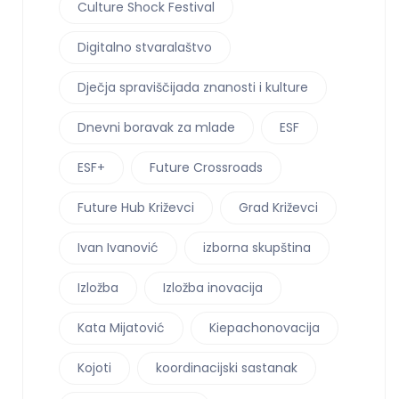
Culture Shock Festival
Digitalno stvaralaštvo
Dječja spraviščijada znanosti i kulture
Dnevni boravak za mlade
ESF
ESF+
Future Crossroads
Future Hub Križevci
Grad Križevci
Ivan Ivanović
izborna skupština
Izložba
Izložba inovacija
Kata Mijatović
Kiepachonovacija
Kojoti
koordinacijski sastanak