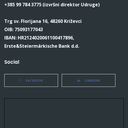
+385 99 784 3775 (izvršni direktor Udruge)
Trg sv. Florijana 16, 48260 Križevci
OIB: 75093177043
IBAN: HR2124020061100417896,
Erste&Steiermärkische Bank d.d.
Social
FACEBOOK
LINKEDIN