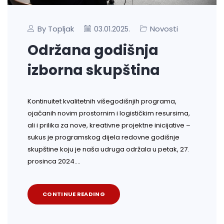
By Topljak
Novosti
03.01.2025.
Održana godišnja
izborna skupština
Kontinuitet kvalitetnih višegodišnjih programa,
ojačanih novim prostornim i logističkim resursima,
ali i prilika za nove, kreativne projektne inicijative –
sukus je programskog dijela redovne godišnje
skupštine koju je naša udruga održala u petak, 27.
prosinca 2024.…
CONTINUE READING