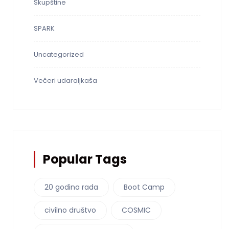
Skupštine
SPARK
Uncategorized
Večeri udaraljkaša
Popular Tags
20 godina rada
Boot Camp
civilno društvo
COSMIC