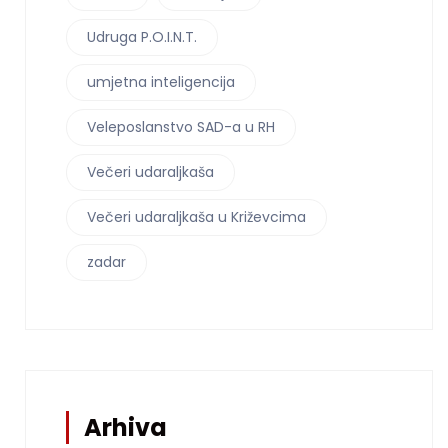
Udruga P.O.I.N.T.
umjetna inteligencija
Veleposlanstvo SAD-a u RH
Večeri udaraljkaša
Večeri udaraljkaša u Križevcima
zadar
Arhiva