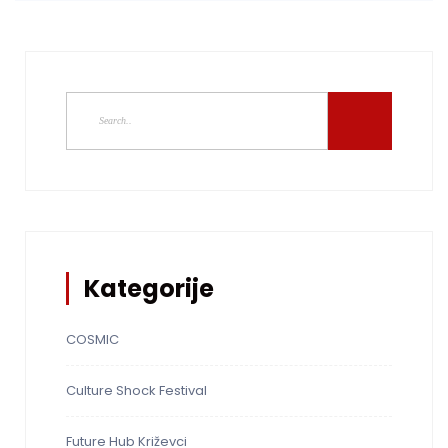
Kategorije
COSMIC
Culture Shock Festival
Future Hub Križevci