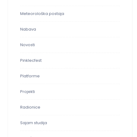
Meteorološka postaja
Nabava
Novosti
Pinklecfest
Platforme
Projekti
Radionice
Sajam studija