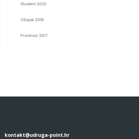
Studeni 2020
Ožujak 2018
Prosinac 2017
kontakt@udruga-point.hr