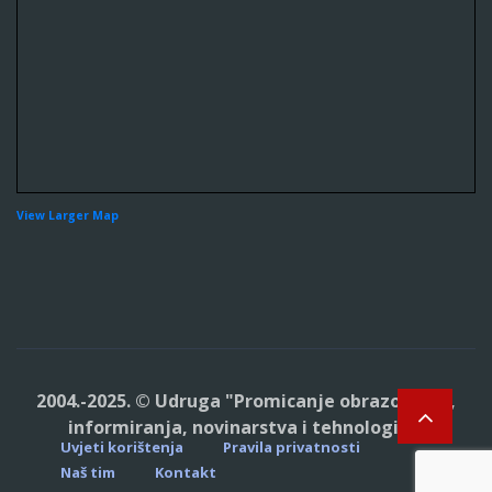
View Larger Map
2004.-2025. © Udruga "Promicanje obrazovanja,
informiranja, novinarstva i tehnologija"
Uvjeti korištenja
Pravila privatnosti
Naš tim
Kontakt