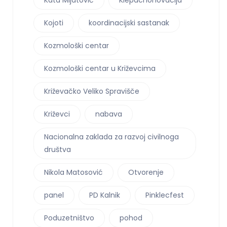
Kojoti
koordinacijski sastanak
Kozmološki centar
Kozmološki centar u Križevcima
Križevačko Veliko Spravišče
Križevci
nabava
Nacionalna zaklada za razvoj civilnoga
društva
Nikola Matosović
Otvorenje
panel
PD Kalnik
Pinklecfest
Poduzetništvo
pohod