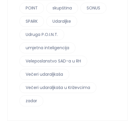
POINT
skupština
SONUS
SPARK
Udaraljke
Udruga P.O.I.N.T.
umjetna inteligencija
Veleposlanstvo SAD-a u RH
Večeri udaraljkaša
Večeri udaraljkaša u Križevcima
zadar