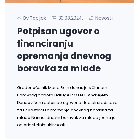
By Topljak
Novosti
30.08.2024.
Potpisan ugovor o
financiranju
opremanja dnevnog
boravka za mlade
Gradonačelnik Mario Rajn danas je s članom
upravnog odbora Udruge P.O.I.N.T. Andrejem
Dundovićem potpisao ugovor o dodjeli sredstava
za uspostavu i opremanje dnevnog boravka za
mlade.Naime, dnevni boravak za mlade jedna je
od prioritetnih aktivnosti…