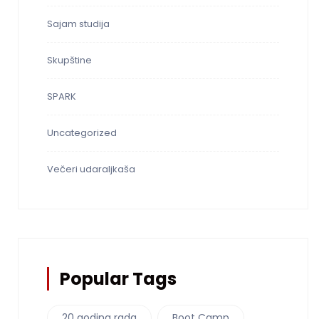
Sajam studija
Skupštine
SPARK
Uncategorized
Večeri udaraljkaša
Popular Tags
20 godina rada
Boot Camp