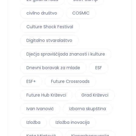
civilno društvo
COSMIC
Culture Shock Festival
Digitalno stvaralaštvo
Dječja spraviščijada znanosti i kulture
Dnevni boravak za mlade
ESF
ESF+
Future Crossroads
Future Hub Križevci
Grad Križevci
Ivan Ivanović
izborna skupština
Izložba
Izložba inovacija
Kata Mijatović
Kiepachonovacija