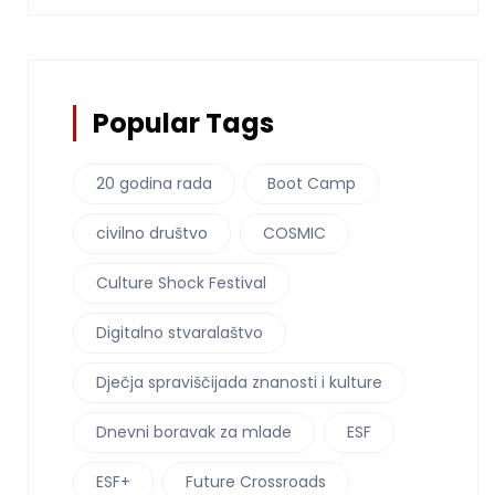
Popular Tags
20 godina rada
Boot Camp
civilno društvo
COSMIC
Culture Shock Festival
Digitalno stvaralaštvo
Dječja spraviščijada znanosti i kulture
Dnevni boravak za mlade
ESF
ESF+
Future Crossroads