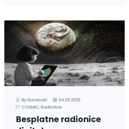
By Dundović
04.05.2025.
COSMIC
Radionice
,
Besplatne radionice