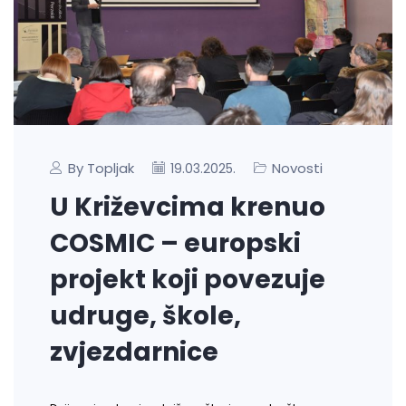
By Topljak
Novosti
19.03.2025.
U Križevcima krenuo
COSMIC – europski
projekt koji povezuje
udruge, škole,
zvjezdarnice