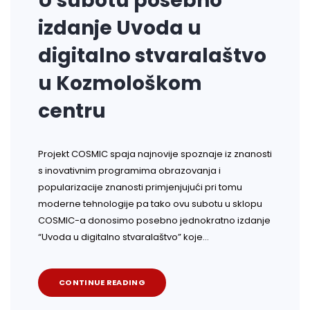
U subotu posebno
izdanje Uvoda u
digitalno stvaralaštvo
u Kozmološkom
centru
Projekt COSMIC spaja najnovije spoznaje iz znanosti
s inovativnim programima obrazovanja i
popularizacije znanosti primjenjujući pri tomu
moderne tehnologije pa tako ovu subotu u sklopu
COSMIC-a donosimo posebno jednokratno izdanje
“Uvoda u digitalno stvaralaštvo” koje…
CONTINUE READING