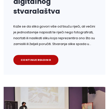
digitalnog
stvaralaštva
Kaže se da slika govori više od tisuću riječi, ali većini
je jednostavnije napisati te riječi nego fotografirati,
nacrtati ili naslikati sliku koja reprezentira ono što su
zamislili ili željeli poručiti. Stvaranje slike spada u…
CONTINUE READING