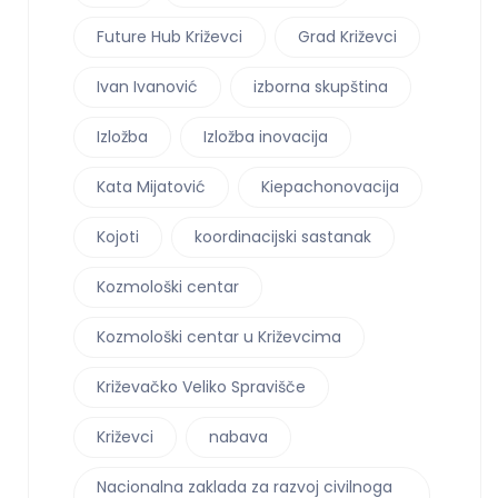
Future Hub Križevci
Grad Križevci
Ivan Ivanović
izborna skupština
Izložba
Izložba inovacija
Kata Mijatović
Kiepachonovacija
Kojoti
koordinacijski sastanak
Kozmološki centar
Kozmološki centar u Križevcima
Križevačko Veliko Spravišče
Križevci
nabava
Nacionalna zaklada za razvoj civilnoga