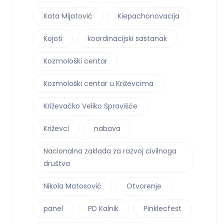
Kata Mijatović
Kiepachonovacija
Kojoti
koordinacijski sastanak
Kozmološki centar
Kozmološki centar u Križevcima
Križevačko Veliko Spravišče
Križevci
nabava
Nacionalna zaklada za razvoj civilnoga
društva
Nikola Matosović
Otvorenje
panel
PD Kalnik
Pinklecfest