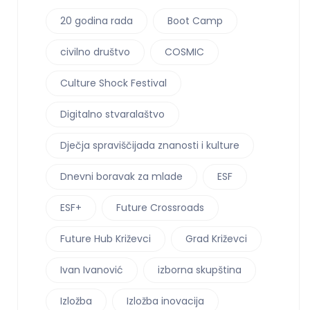
20 godina rada
Boot Camp
civilno društvo
COSMIC
Culture Shock Festival
Digitalno stvaralaštvo
Dječja spraviščijada znanosti i kulture
Dnevni boravak za mlade
ESF
ESF+
Future Crossroads
Future Hub Križevci
Grad Križevci
Ivan Ivanović
izborna skupština
Izložba
Izložba inovacija