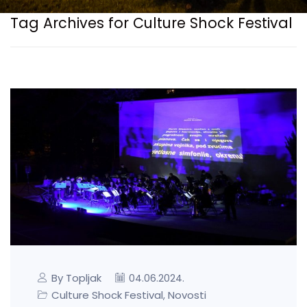
Tag Archives for Culture Shock Festival
By Topljak
04.06.2024.
Culture Shock Festival
Novosti
,