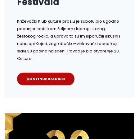
Festivala
Križevački Klub kulture prošlu je subotu bio ugodno
popunjen publikom željnom dobrog, starog,
žestokog rocka, a upravo to su im isporučili iskusni i
nabrijani Kojoti, zagrebačko–vinkovački bend koji
slavi 30 godina na sceni. Povod je bio otvorenje 20.
Culture…
CONTINUE READING