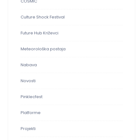
COSMIC
Culture Shock Festival
Future Hub Križevci
Meteorološka postaja
Nabava
Novosti
Pinklecfest
Platforme
Projekti