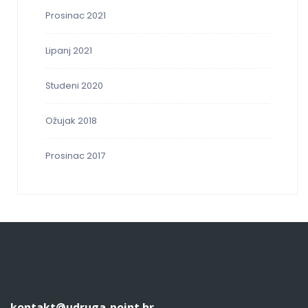
Prosinac 2021
Lipanj 2021
Studeni 2020
Ožujak 2018
Prosinac 2017
kontakt@udruga-point.hr