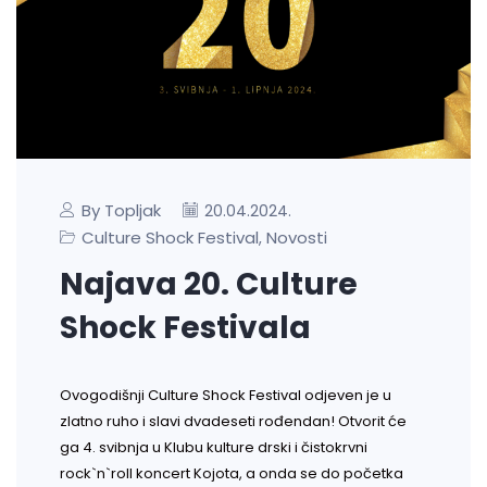
By Topljak
20.04.2024.
Culture Shock Festival
Novosti
,
Najava 20. Culture
Shock Festivala
Ovogodišnji Culture Shock Festival odjeven je u
zlatno ruho i slavi dvadeseti rođendan! Otvorit će
ga 4. svibnja u Klubu kulture drski i čistokrvni
rock`n`roll koncert Kojota, a onda se do početka