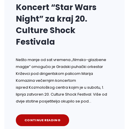
Koncert “Star Wars
Night” za kraj 20.
Culture Shock
Festivala
Nešto manje od sat vremena „filmsko-glazbene
magije” omogućio je Gradski puhački orkestar
Križevci pod dirigentskom palicom Marija
Komazina večernjim koncertom
ispred Kozmološkog centra kojim je u subotu, 1.
lipnja zatvoren 20. Culture Shock Festival. Više od
dvije stotine posjetitelja okupilo se pod…
CONTINUE READING