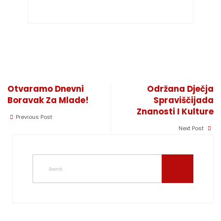
Otvaramo Dnevni
Održana Dječja
Boravak Za Mlade!
Spraviščijada
Znanosti I Kulture
Previous Post
Next Post