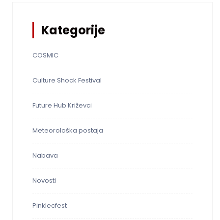
Kategorije
COSMIC
Culture Shock Festival
Future Hub Križevci
Meteorološka postaja
Nabava
Novosti
Pinklecfest