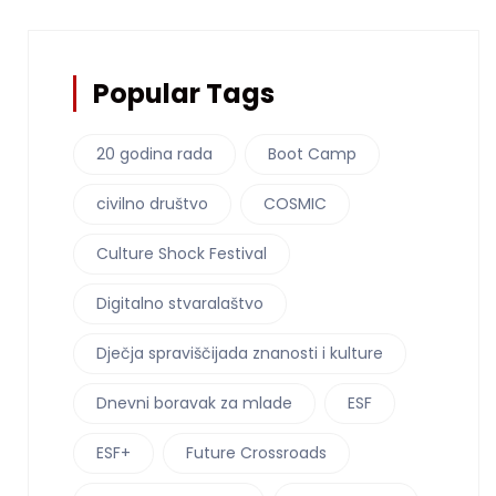
Popular Tags
20 godina rada
Boot Camp
civilno društvo
COSMIC
Culture Shock Festival
Digitalno stvaralaštvo
Dječja spraviščijada znanosti i kulture
Dnevni boravak za mlade
ESF
ESF+
Future Crossroads