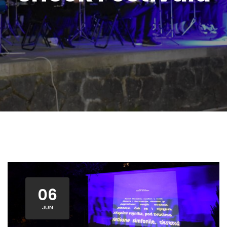
06
JUN