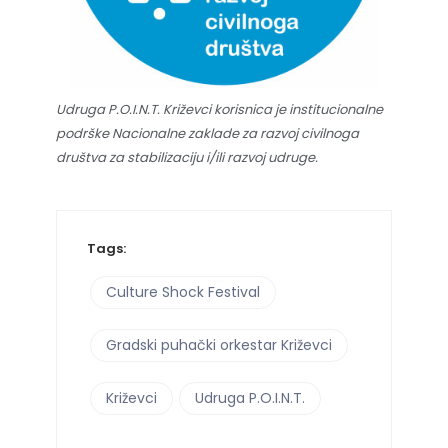
Udruga P.O.I.N.T. Križevci korisnica je institucionalne
podrške Nacionalne zaklade za razvoj civilnoga
društva za stabilizaciju i/ili razvoj udruge.
Tags:
Culture Shock Festival
Gradski puhački orkestar Križevci
Križevci
Udruga P.O.I.N.T.