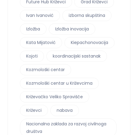
Future Hub Križevci
Grad Križevci
Ivan Ivanović
izborna skupština
Izložba
Izložba inovacija
Kata Mijatović
Kiepachonovacija
Kojoti
koordinacijski sastanak
Kozmološki centar
Kozmološki centar u Križevcima
Križevačko Veliko Spravišče
Križevci
nabava
Nacionalna zaklada za razvoj civilnoga
društva