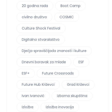
20 godina rada
Boot Camp
civilno društvo
COSMIC
Culture Shock Festival
Digitalno stvaralaštvo
Dječja spraviščijada znanosti i kulture
Dnevni boravak za mlade
ESF
ESF+
Future Crossroads
Future Hub Križevci
Grad Križevci
Ivan Ivanović
izborna skupština
Izložba
Izložba inovacija