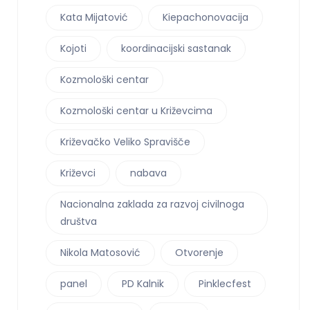
Kata Mijatović
Kiepachonovacija
Kojoti
koordinacijski sastanak
Kozmološki centar
Kozmološki centar u Križevcima
Križevačko Veliko Spravišče
Križevci
nabava
Nacionalna zaklada za razvoj civilnoga
društva
Nikola Matosović
Otvorenje
panel
PD Kalnik
Pinklecfest