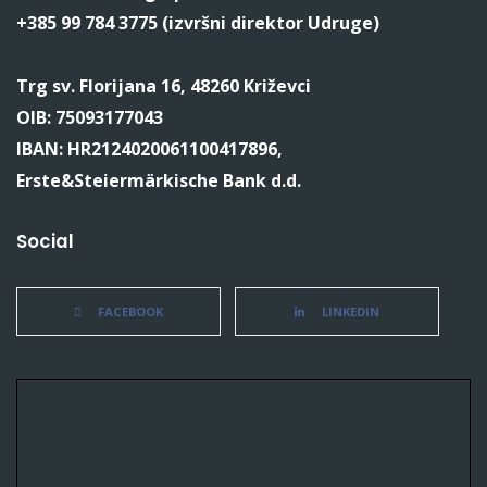
+385 99 784 3775 (izvršni direktor Udruge)
Trg sv. Florijana 16, 48260 Križevci
OIB: 75093177043
IBAN: HR2124020061100417896,
Erste&Steiermärkische Bank d.d.
Social
FACEBOOK
LINKEDIN