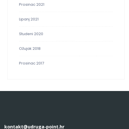
Prosinac 2021
Lipanj 2021
Studeni 2020
Ožujak 2018
Prosinac 2017
kontakt@udruga-point.hr