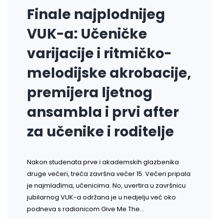
Finale najplodnijeg
VUK-a: Učeničke
varijacije i ritmičko-
melodijske akrobacije,
premijera ljetnog
ansambla i prvi after
za učenike i roditelje
Nakon studenata prve i akademskih glazbenika
druge večeri, treća završna večer 15. Večeri pripala
je najmlađima, učenicima. No, uvertira u završnicu
jubilarnog VUK-a održana je u nedjelju već oko
podneva s radionicom Give Me The…