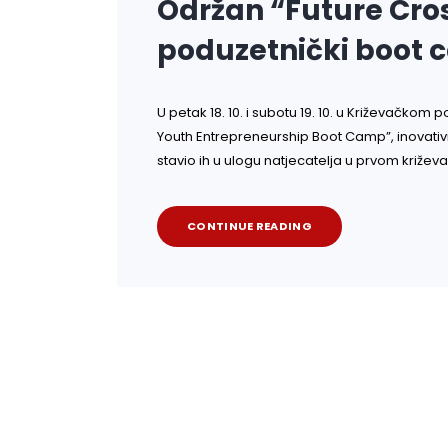
Održan “Future Cros
poduzetnički boot
U petak 18. 10. i subotu 19. 10. u Križevačko
Youth Entrepreneurship Boot Camp”, inovativni
stavio ih u ulogu natjecatelja u prvom križe
CONTINUE READING