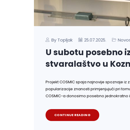
By Topljak
Novos
25.07.2025.
U subotu posebno i
stvaralaštvo u Ko
Projekt COSMIC spaja najnovije spoznaje iz 
popularizacije znanosti primjenjujući pri t
COSMIC-a donosimo posebno jednokratno izd
CONTINUE READING