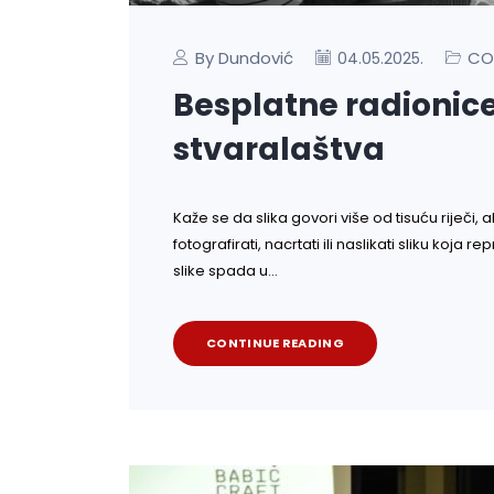
By Dundović
CO
04.05.2025.
Besplatne radionice
stvaralaštva
Kaže se da slika govori više od tisuću riječi, a
fotografirati, nacrtati ili naslikati sliku koja re
slike spada u…
CONTINUE READING