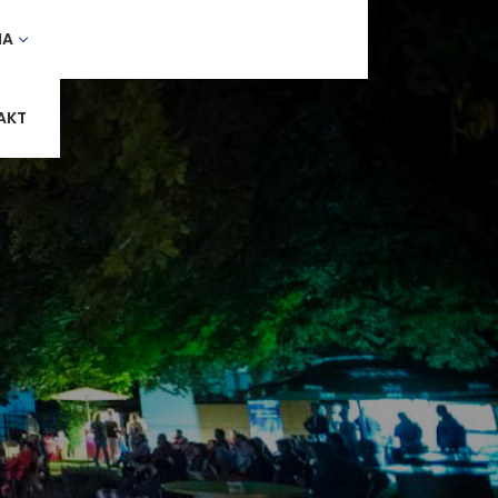
MA
AKT