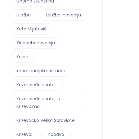
izborna skupština
Izložba
Izložba inovacija
Kata Mijatović
Kiepachonovacija
Kojoti
koordinacijski sastanak
Kozmološki centar
Kozmološki centar u
Križevcima
Križevačko Veliko Spravišče
Križevci
nabava