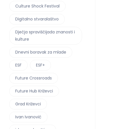
Culture Shock Festival
Digitalno stvaralaštvo
Dječja spraviščijada znanosti i
kulture
Dnevni boravak za mlade
ESF
ESF+
Future Crossroads
Future Hub Križevci
Grad Križevci
Ivan Ivanović