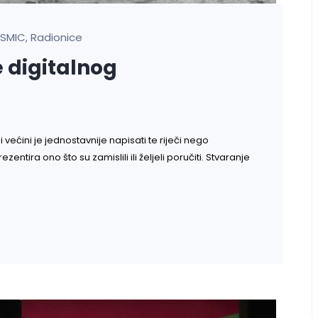
SMIC
Radionice
,
 digitalnog
li većini je jednostavnije napisati te riječi nego
prezentira ono što su zamislili ili željeli poručiti. Stvaranje