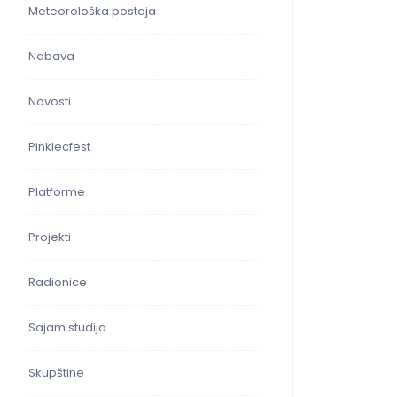
Meteorološka postaja
Nabava
Novosti
Pinklecfest
Platforme
Projekti
Radionice
Sajam studija
Skupštine