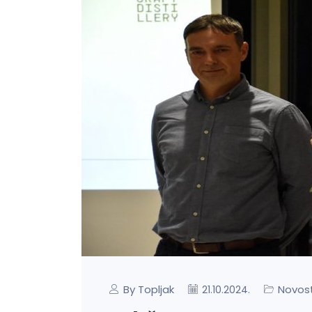
By Topljak
Novost
21.10.2024.