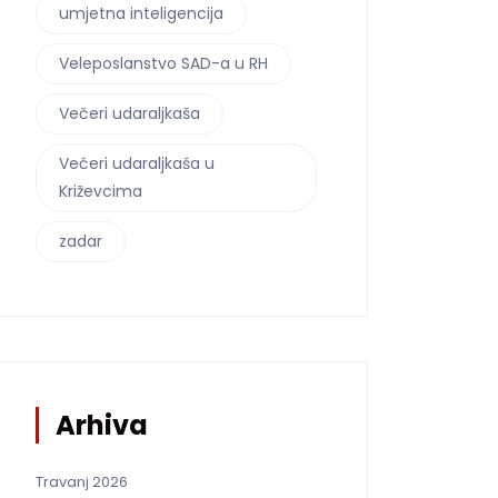
umjetna inteligencija
Veleposlanstvo SAD-a u RH
Večeri udaraljkaša
Večeri udaraljkaša u
Križevcima
zadar
Arhiva
Travanj 2026