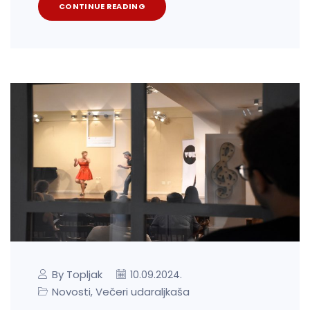
CONTINUE READING
By Topljak
10.09.2024.
Novosti
Večeri udaraljkaša
,