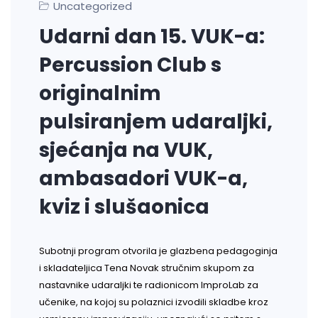
Uncategorized
Udarni dan 15. VUK-a:
Percussion Club s
originalnim
pulsiranjem udaraljki,
sjećanja na VUK,
ambasadori VUK-a,
kviz i slušaonica
Subotnji program otvorila je glazbena pedagoginja
i skladateljica Tena Novak stručnim skupom za
nastavnike udaraljki te radionicom ImproLab za
učenike, na kojoj su polaznici izvodili skladbe kroz