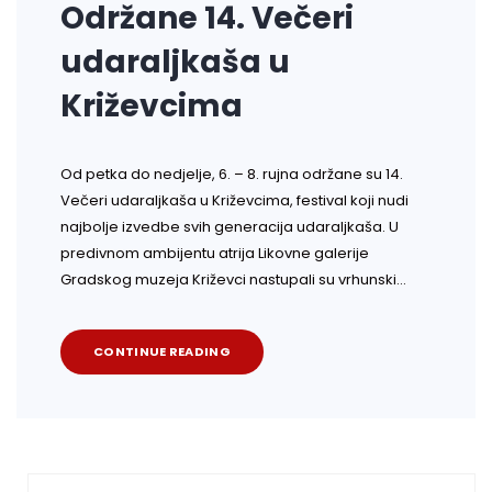
Održane 14. Večeri
udaraljkaša u
Križevcima
Od petka do nedjelje, 6. – 8. rujna održane su 14.
Večeri udaraljkaša u Križevcima, festival koji nudi
najbolje izvedbe svih generacija udaraljkaša. U
predivnom ambijentu atrija Likovne galerije
Gradskog muzeja Križevci nastupali su vrhunski…
CONTINUE READING