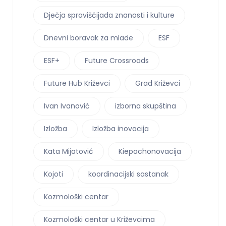
Dječja spraviščijada znanosti i kulture
Dnevni boravak za mlade
ESF
ESF+
Future Crossroads
Future Hub Križevci
Grad Križevci
Ivan Ivanović
izborna skupština
Izložba
Izložba inovacija
Kata Mijatović
Kiepachonovacija
Kojoti
koordinacijski sastanak
Kozmološki centar
Kozmološki centar u Križevcima