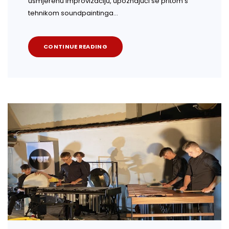
usmjerenu improvizaciju, upoznajući se pritom s
tehnikom soundpaintinga…
CONTINUE READING