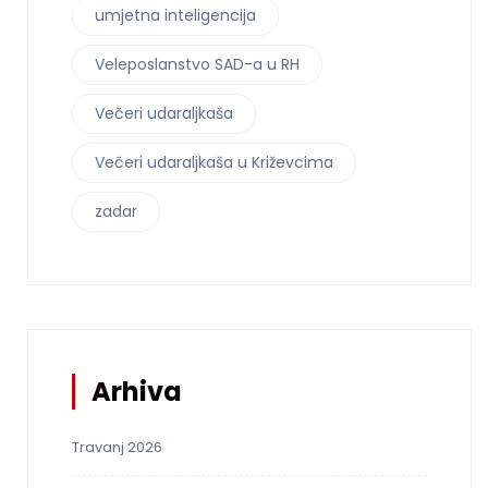
umjetna inteligencija
Veleposlanstvo SAD-a u RH
Večeri udaraljkaša
Večeri udaraljkaša u Križevcima
zadar
Arhiva
Travanj 2026