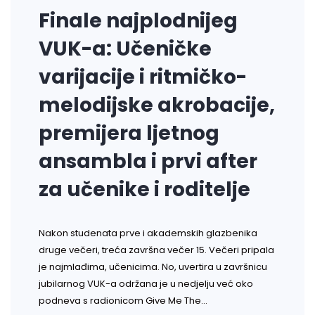
Finale najplodnijeg
VUK-a: Učeničke
varijacije i ritmičko-
melodijske akrobacije,
premijera ljetnog
ansambla i prvi after
za učenike i roditelje
Nakon studenata prve i akademskih glazbenika
druge večeri, treća završna večer 15. Večeri pripala
je najmlađima, učenicima. No, uvertira u završnicu
jubilarnog VUK-a održana je u nedjelju već oko
podneva s radionicom Give Me The…