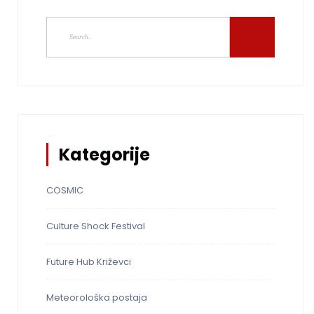
Kategorije
COSMIC
Culture Shock Festival
Future Hub Križevci
Meteorološka postaja