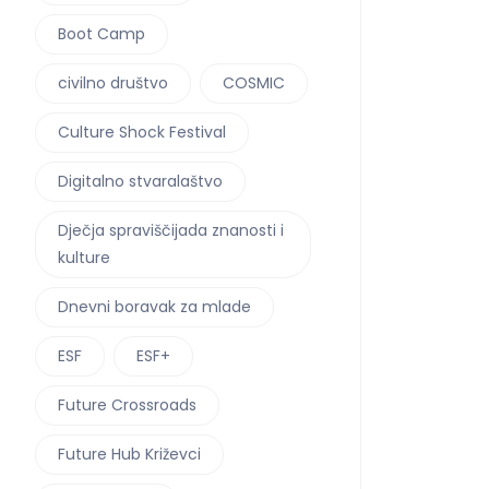
Boot Camp
civilno društvo
COSMIC
Culture Shock Festival
Digitalno stvaralaštvo
Dječja spraviščijada znanosti i
kulture
Dnevni boravak za mlade
ESF
ESF+
Future Crossroads
Future Hub Križevci