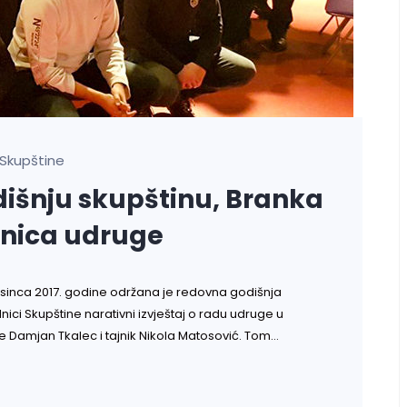
Skupštine
odišnju skupštinu, Branka
anica udruge
osinca 2017. godine održana je redovna godišnja
dnici Skupštine narativni izvještaj o radu udruge u
ge Damjan Tkalec i tajnik Nikola Matosović. Tom…