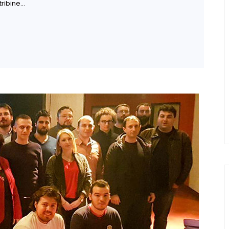
tribine…