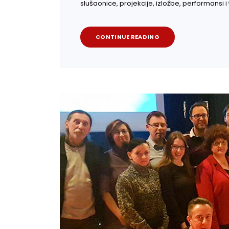
slušaonice, projekcije, izložbe, performansi i 
CONTINUE READING