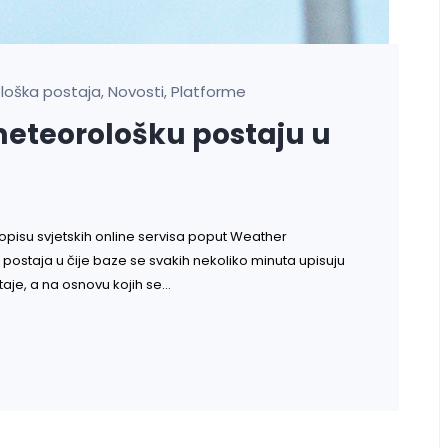
loška postaja
Novosti
Platforme
,
,
 meteorološku postaju u
opisu svjetskih online servisa poput Weather
staja u čije baze se svakih nekoliko minuta upisuju
aje, a na osnovu kojih se…