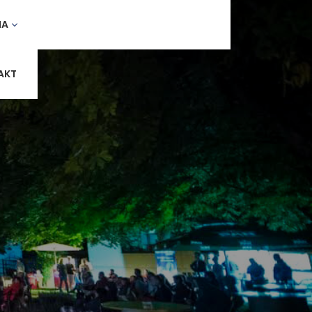
MA
AKT