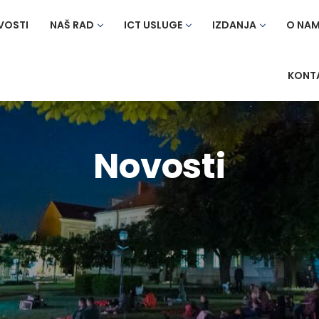
VOSTI
NAŠ RAD
ICT USLUGE
IZDANJA
O NA
KONT
Novosti