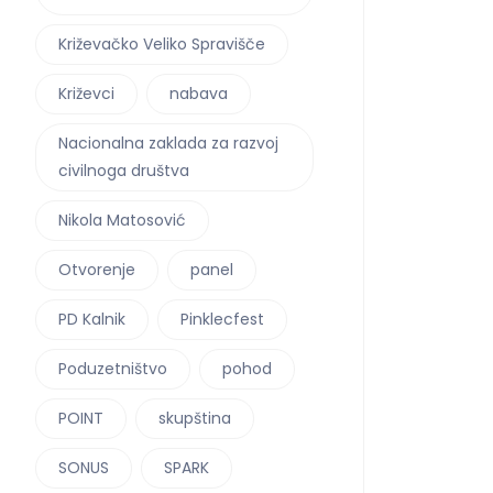
Križevačko Veliko Spravišče
Križevci
nabava
Nacionalna zaklada za razvoj
civilnoga društva
Nikola Matosović
Otvorenje
panel
PD Kalnik
Pinklecfest
Poduzetništvo
pohod
POINT
skupština
SONUS
SPARK