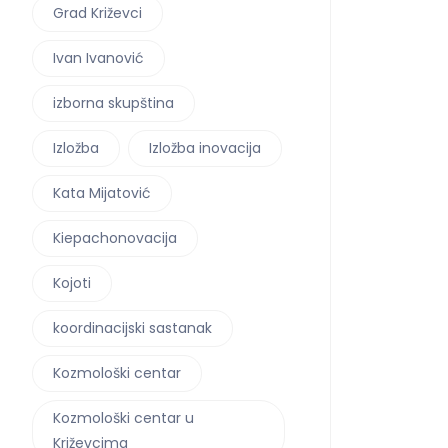
Grad Križevci
Ivan Ivanović
izborna skupština
Izložba
Izložba inovacija
Kata Mijatović
Kiepachonovacija
Kojoti
koordinacijski sastanak
Kozmološki centar
Kozmološki centar u
Križevcima