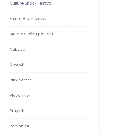
Culture Shock Festival
Future Hub Križevci
Meteorološka postaja
Nabava
Novosti
Pinklecfest
Platforme
Projekti
Radionice