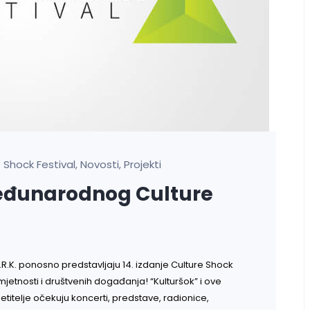
 Shock Festival
Novosti
Projekti
,
,
međunarodnog Culture
A.R.K. ponosno predstavljaju 14. izdanje Culture Shock
jetnosti i društvenih događanja! “Kulturšok” i ove
titelje očekuju koncerti, predstave, radionice,