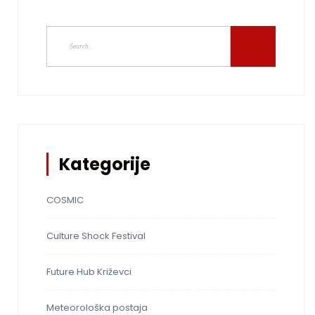
Kategorije
COSMIC
Culture Shock Festival
Future Hub Križevci
Meteorološka postaja