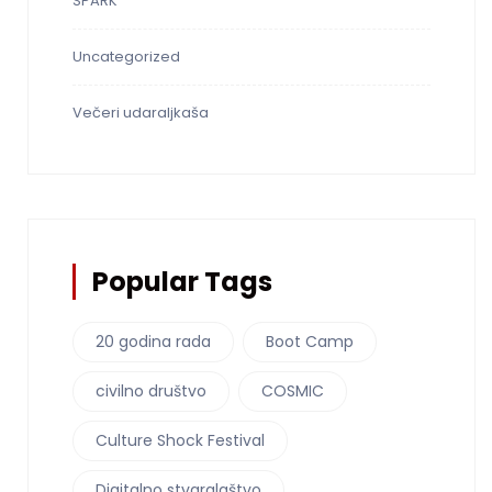
SPARK
Uncategorized
Večeri udaraljkaša
Popular Tags
20 godina rada
Boot Camp
civilno društvo
COSMIC
Culture Shock Festival
Digitalno stvaralaštvo