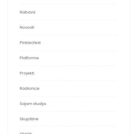
Nabava
Novosti
Pinklecfest
Platforme
Projekti
Radionice
Sajam studija
Skupštine