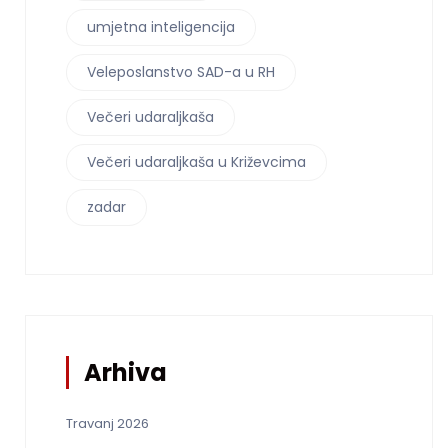
umjetna inteligencija
Veleposlanstvo SAD-a u RH
Večeri udaraljkaša
Večeri udaraljkaša u Križevcima
zadar
Arhiva
Travanj 2026