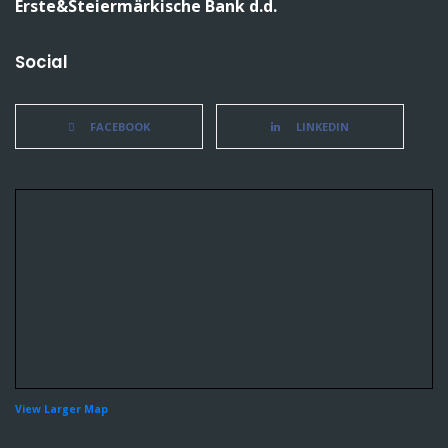
Erste&Steiermärkische Bank d.d.
Social
FACEBOOK
LINKEDIN
View Larger Map