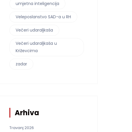
umjetna inteligencija
Veleposlanstvo SAD-a u RH
Večeri udaraljkaša
Večeri udaraljkaša u
Križevcima
zadar
Arhiva
Travanj 2026