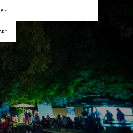
MA
AKT