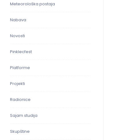
Meteorološka postaja
Nabava
Novosti
Pinklecfest
Platforme
Projekti
Radionice
Sajam studija
Skupštine