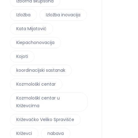
izborna skupština
Izložba
Izložba inovacija
Kata Mijatović
Kiepachonovacija
Kojoti
koordinacijski sastanak
Kozmološki centar
Kozmološki centar u
Križevcima
Križevačko Veliko Spravišče
Križevci
nabava