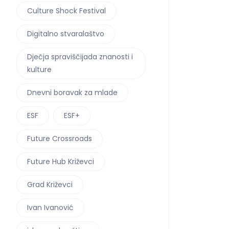
Culture Shock Festival
Digitalno stvaralaštvo
Dječja spraviščijada znanosti i
kulture
Dnevni boravak za mlade
ESF
ESF+
Future Crossroads
Future Hub Križevci
Grad Križevci
Ivan Ivanović