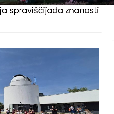
ja spraviščijada znanosti