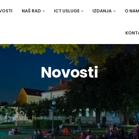
VOSTI
NAŠ RAD
ICT USLUGE
IZDANJA
O NA
KONT
Novosti