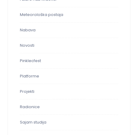
Meteorološka postaja
Nabava
Novosti
Pinklecfest
Platforme
Projekti
Radionice
Sajam studija