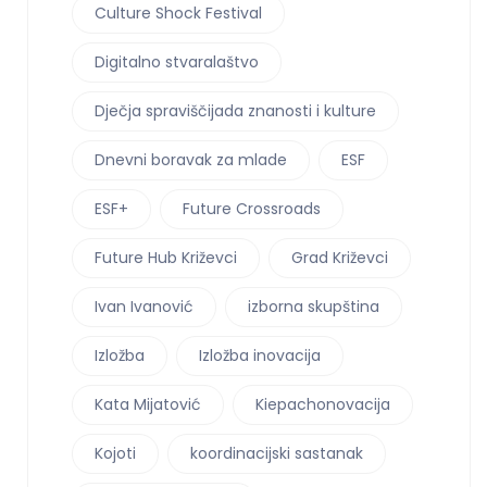
Culture Shock Festival
Digitalno stvaralaštvo
Dječja spraviščijada znanosti i kulture
Dnevni boravak za mlade
ESF
ESF+
Future Crossroads
Future Hub Križevci
Grad Križevci
Ivan Ivanović
izborna skupština
Izložba
Izložba inovacija
Kata Mijatović
Kiepachonovacija
Kojoti
koordinacijski sastanak