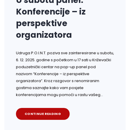
U subotu panel:
Konferencije – iz
perspektive
organizatora
Udruga P.O.I.N.T. poziva sve zainteresirane u subotu,
6. 12. 2025. godine s početkom u 17 sati u Križevački
poduzetnički centar na pop-up panel pod
nazivom “Konferencije – iz perspektive
organizatora”. Kroz razgovor s renomiranim
gostima saznajte kako vam posjete
konferencijama mogu pomoći u rastu vašeg…
CONTINUE READING