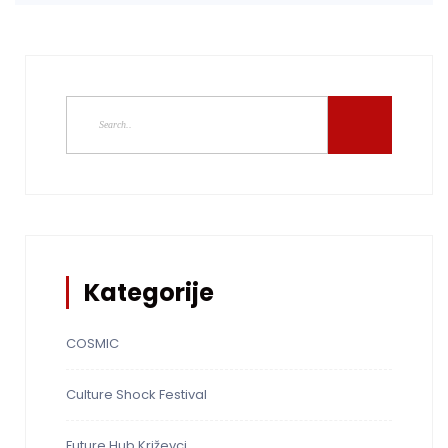
Kategorije
COSMIC
Culture Shock Festival
Future Hub Križevci