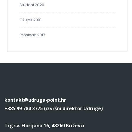
Studeni 2020
Ožujak 2018
Prosinac 2017
kontakt@udruga-point.hr
+385 99 784 3775 (izvršni direktor Udruge)
Trg sv. Florijana 16, 48260 Križevci