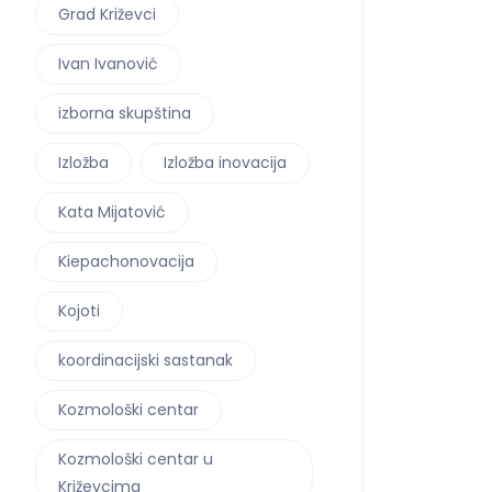
Grad Križevci
Ivan Ivanović
izborna skupština
Izložba
Izložba inovacija
Kata Mijatović
Kiepachonovacija
Kojoti
koordinacijski sastanak
Kozmološki centar
Kozmološki centar u
Križevcima