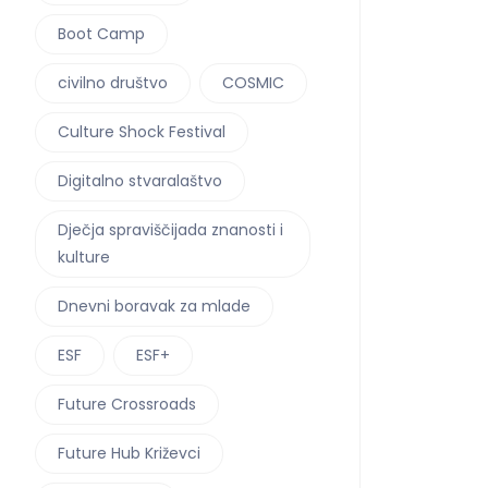
Boot Camp
civilno društvo
COSMIC
Culture Shock Festival
Digitalno stvaralaštvo
Dječja spraviščijada znanosti i
kulture
Dnevni boravak za mlade
ESF
ESF+
Future Crossroads
Future Hub Križevci