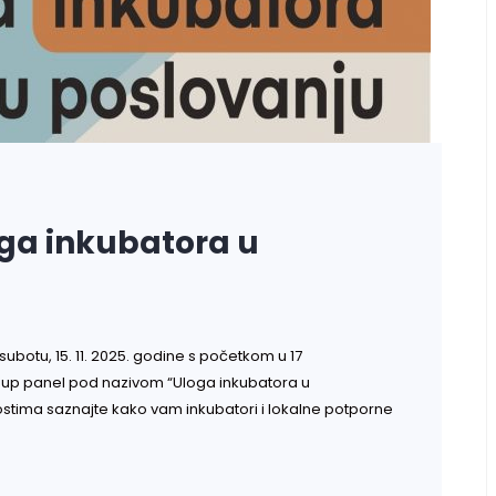
oga inkubatora u
subotu, 15. 11. 2025. godine s početkom u 17
p-up panel pod nazivom “Uloga inkubatora u
stima saznajte kako vam inkubatori i lokalne potporne