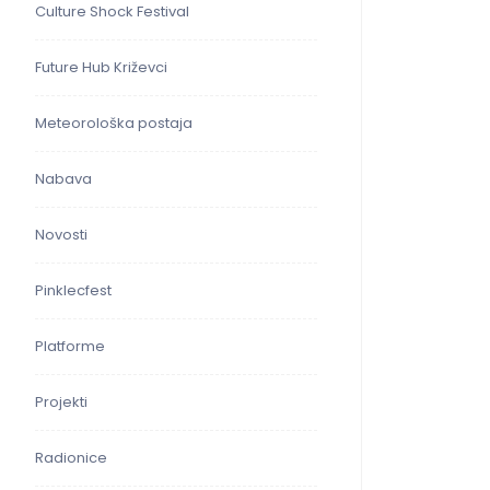
Culture Shock Festival
Future Hub Križevci
Meteorološka postaja
Nabava
Novosti
Pinklecfest
Platforme
Projekti
Radionice