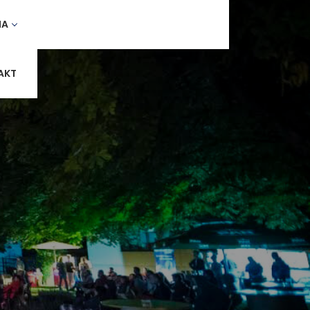
MA
AKT