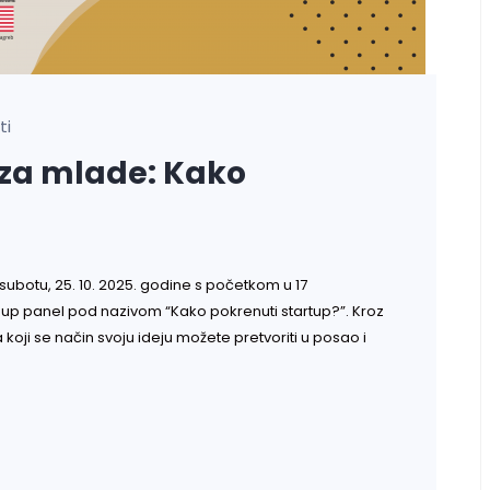
ti
 za mlade: Kako
 subotu, 25. 10. 2025. godine s početkom u 17
p-up panel pod nazivom “Kako pokrenuti startup?”. Kroz
oji se način svoju ideju možete pretvoriti u posao i