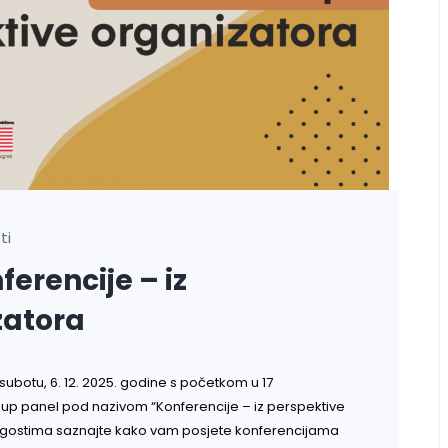
ti
erencije – iz
zatora
 subotu, 6. 12. 2025. godine s početkom u 17
p-up panel pod nazivom “Konferencije – iz perspektive
 gostima saznajte kako vam posjete konferencijama