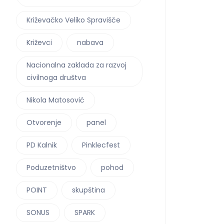
Križevačko Veliko Spravišče
Križevci
nabava
Nacionalna zaklada za razvoj
civilnoga društva
Nikola Matosović
Otvorenje
panel
PD Kalnik
Pinklecfest
Poduzetništvo
pohod
POINT
skupština
SONUS
SPARK