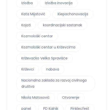
Izložba
Izložba inovacija
Kata Mijatović
Kiepachonovacija
Kojoti
koordinacijski sastanak
Kozmološki centar
Kozmološki centar u Križevcima
Križevačko Veliko Spravišče
Križevci
nabava
Nacionalna zaklada za razvoj civilnoga
društva
Nikola Matosović
Otvorenje
panel
PD Kalnik
Pinklecfest