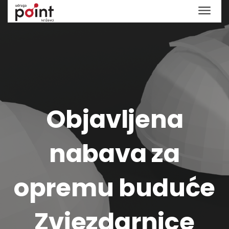
Objavljena
nabava za
opremu buduće
Zvjezdarnice