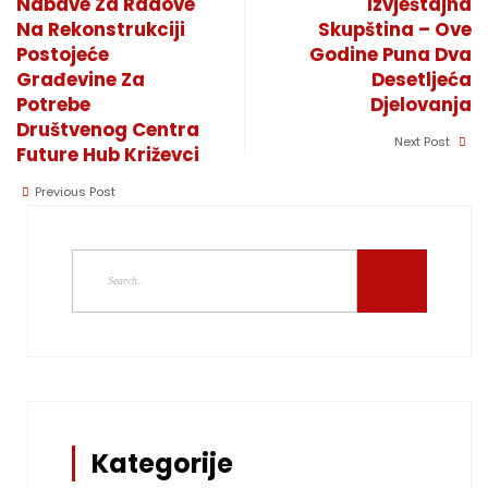
Nabave Za Radove
Izvještajna
Na Rekonstrukciji
Skupština – Ove
Postojeće
Godine Puna Dva
Građevine Za
Desetljeća
Potrebe
Djelovanja
Društvenog Centra
Next Post
Future Hub Križevci
Previous Post
Kategorije