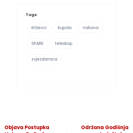
Tags:
Križevci
kupola
nabava
SPARK
teleskop
zvjezdarnica
Objava Postupka
Održana Godišnja