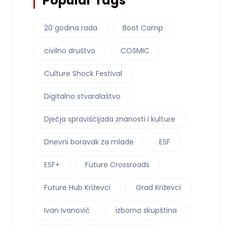
Popular Tags
20 godina rada
Boot Camp
civilno društvo
COSMIC
Culture Shock Festival
Digitalno stvaralaštvo
Dječja spraviščijada znanosti i kulture
Dnevni boravak za mlade
ESF
ESF+
Future Crossroads
Future Hub Križevci
Grad Križevci
Ivan Ivanović
izborna skupština